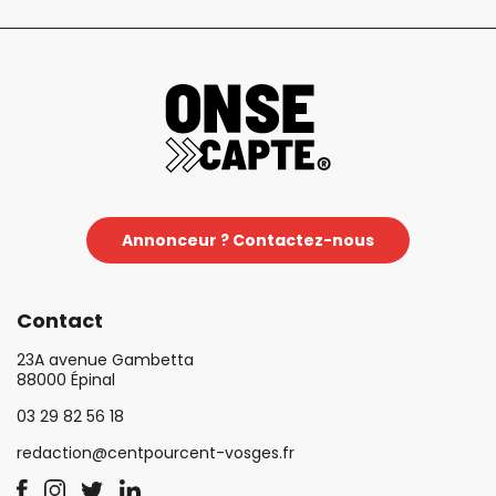
Annonceur ? Contactez-nous
Contact
23A avenue Gambetta
88000 Épinal
03 29 82 56 18
redaction@centpourcent-vosges.fr