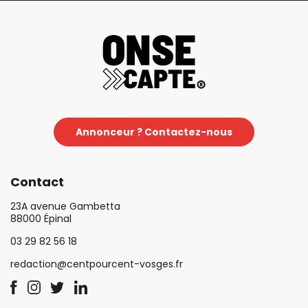
Annonceur ? Contactez-nous
Contact
23A avenue Gambetta
88000 Épinal
03 29 82 56 18
redaction@centpourcent-vosges.fr