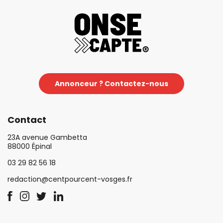
Annonceur ? Contactez-nous
Contact
23A avenue Gambetta
88000 Épinal
03 29 82 56 18
redaction@centpourcent-vosges.fr