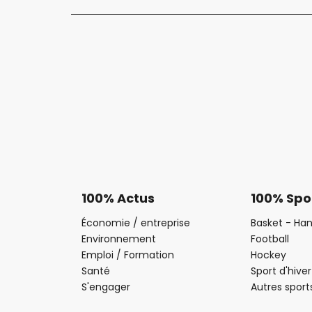
100% Actus
100% Spo
Économie / entreprise
Basket - Han
Environnement
Football
Emploi / Formation
Hockey
Santé
Sport d'hiver
S'engager
Autres sport