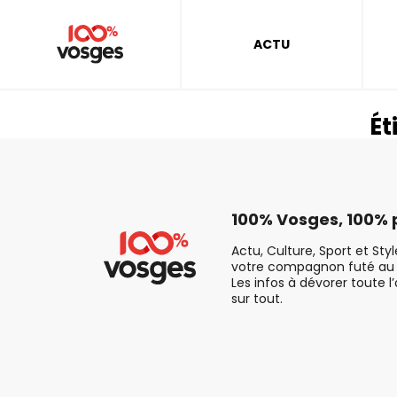
ACTU
Ét
100% Vosges, 100% p
Actu, Culture, Sport et Sty
votre compagnon futé au 
Les infos à dévorer toute l
sur tout.