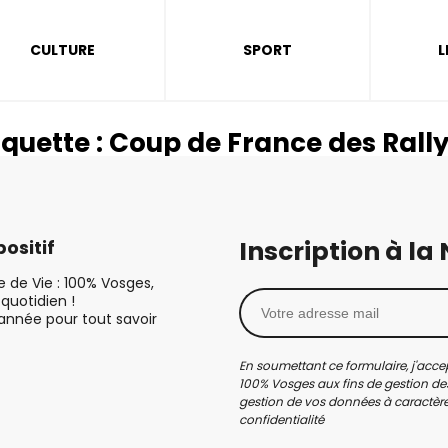
CULTURE
SPORT
L
iquette :
Coup de France des Rall
Inscription à la
ositif
le de Vie : 100% Vosges,
quotidien !
’année pour tout savoir
En soumettant ce formulaire, j'accep
100% Vosges aux fins de gestion des
gestion de vos données à caractère 
confidentialité