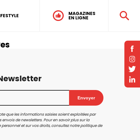
MAGAZINES
IFESTYLE
EN LIGNE
yes
 Newsletter
Envoyer
te que les informations saisies soient exploitées par
 envois de newsletters. Pour en savoir plus sur la
personnel et sur vos droits, consultez notre
politique de