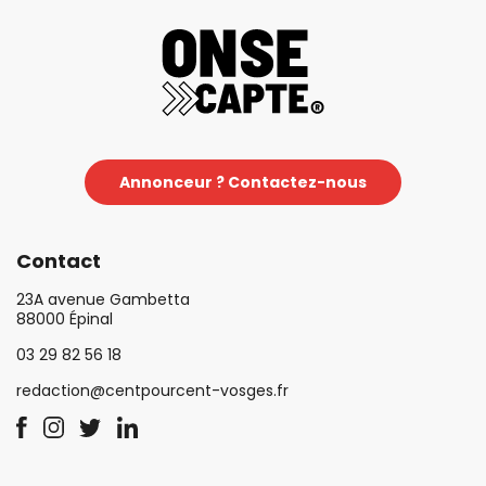
Annonceur ? Contactez-nous
Contact
23A avenue Gambetta
88000 Épinal
03 29 82 56 18
redaction@centpourcent-vosges.fr