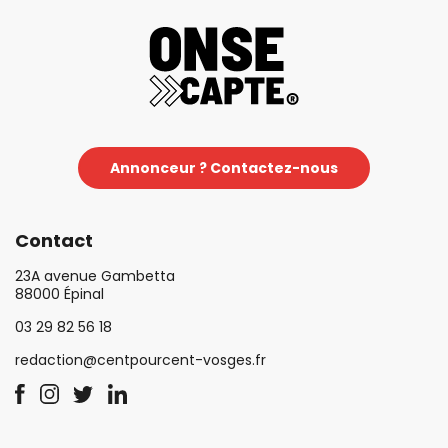
Annonceur ? Contactez-nous
Contact
23A avenue Gambetta
88000 Épinal
03 29 82 56 18
redaction@centpourcent-vosges.fr