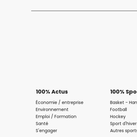
100% Actus
100% Spo
Économie / entreprise
Basket - Han
Environnement
Football
Emploi / Formation
Hockey
Santé
Sport d'hiver
S'engager
Autres sport