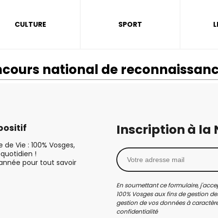
CULTURE
SPORT
L
cours national de reconnaissanc
Inscription à la
ositif
le de Vie : 100% Vosges,
quotidien !
’année pour tout savoir
En soumettant ce formulaire, j'accep
100% Vosges aux fins de gestion des
gestion de vos données à caractère 
confidentialité