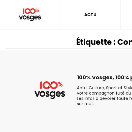
ACTU
Étiquette :
Con
100% Vosges, 100% p
Actu, Culture, Sport et Sty
votre compagnon futé au 
Les infos à dévorer toute l
sur tout.