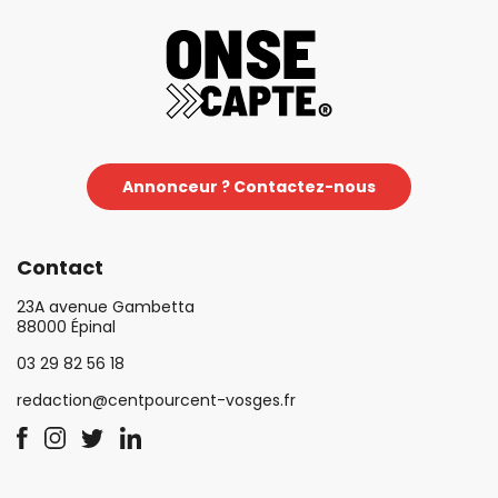
Annonceur ? Contactez-nous
Contact
23A avenue Gambetta
88000 Épinal
03 29 82 56 18
redaction@centpourcent-vosges.fr