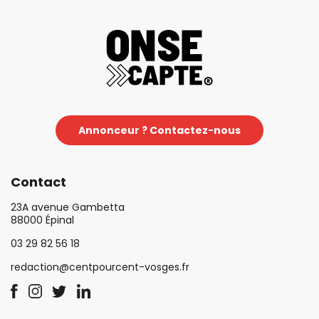
Annonceur ? Contactez-nous
Contact
23A avenue Gambetta
88000 Épinal
03 29 82 56 18
redaction@centpourcent-vosges.fr