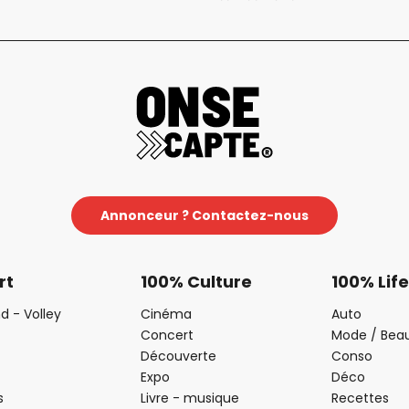
Annonceur ? Contactez-nous
rt
100% Culture
100% Life
d - Volley
Cinéma
Auto
Concert
Mode / Bea
Découverte
Conso
Expo
Déco
s
Livre - musique
Recettes