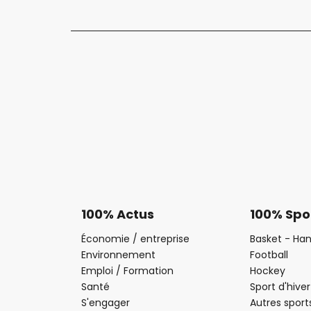
100% Actus
100% Spo
Économie / entreprise
Basket - Han
Environnement
Football
Emploi / Formation
Hockey
Santé
Sport d'hiver
S'engager
Autres sport