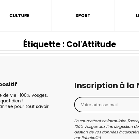
CULTURE
SPORT
L
Étiquette :
Col'Attitude
Inscription à la
ositif
le de Vie : 100% Vosges,
quotidien !
’année pour tout savoir
En soumettant ce formulaire, j'accep
100% Vosges aux fins de gestion des
gestion de vos données à caractère 
confidentialité