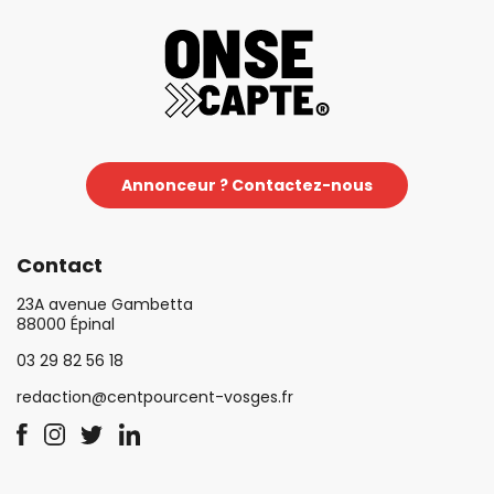
Annonceur ? Contactez-nous
Contact
23A avenue Gambetta
88000 Épinal
03 29 82 56 18
redaction@centpourcent-vosges.fr