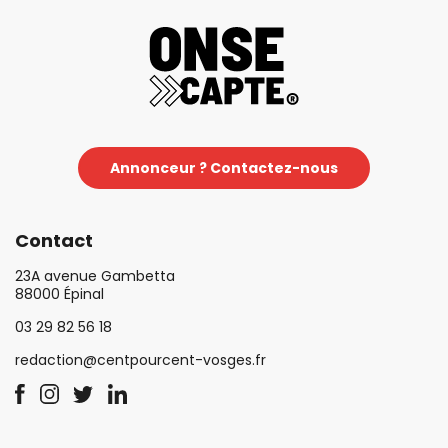
Annonceur ? Contactez-nous
Contact
23A avenue Gambetta
88000 Épinal
03 29 82 56 18
redaction@centpourcent-vosges.fr