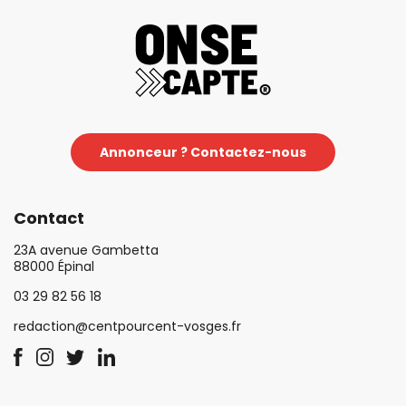
Annonceur ? Contactez-nous
Contact
23A avenue Gambetta
88000 Épinal
03 29 82 56 18
redaction@centpourcent-vosges.fr