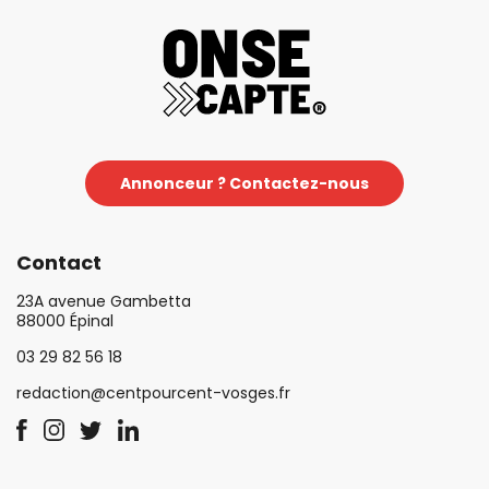
Annonceur ? Contactez-nous
Contact
23A avenue Gambetta
88000 Épinal
03 29 82 56 18
redaction@centpourcent-vosges.fr