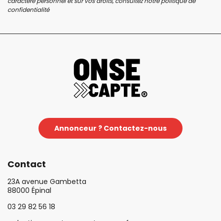
caractère personnel et sur vos droits, consultez notre
politique de
confidentialité
Annonceur ? Contactez-nous
Contact
23A avenue Gambetta
88000 Épinal
03 29 82 56 18