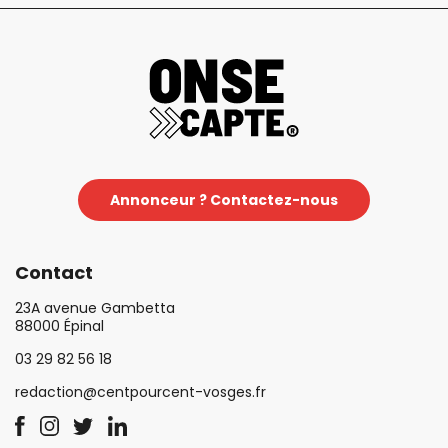
Annonceur ? Contactez-nous
Contact
23A avenue Gambetta
88000 Épinal
03 29 82 56 18
redaction@centpourcent-vosges.fr