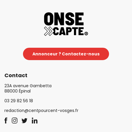
Annonceur ? Contactez-nous
Contact
23A avenue Gambetta
88000 Épinal
03 29 82 56 18
redaction@centpourcent-vosges.fr