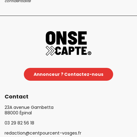
confidentialité
Annonceur ? Contactez-nous
Contact
23A avenue Gambetta
88000 Épinal
03 29 82 56 18
redaction@centpourcent-vosges.fr