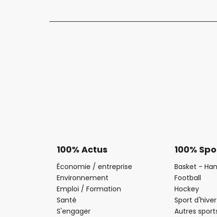
100% Actus
100% Spo
Économie / entreprise
Basket - Han
Environnement
Football
Emploi / Formation
Hockey
Santé
Sport d'hiver
S'engager
Autres sport