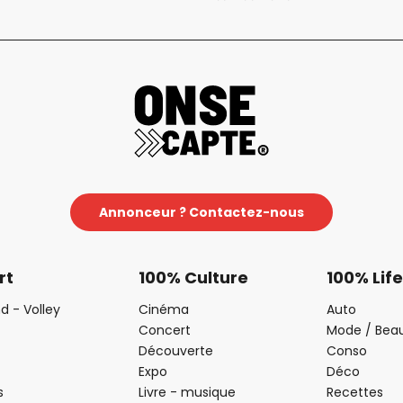
Annonceur ? Contactez-nous
rt
100% Culture
100% Life
d - Volley
Cinéma
Auto
Concert
Mode / Bea
Découverte
Conso
Expo
Déco
s
Livre - musique
Recettes