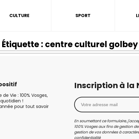
CULTURE
SPORT
L
Étiquette :
centre culturel golbey
Inscription à la
ositif
le de Vie : 100% Vosges,
quotidien !
’année pour tout savoir
En soumettant ce formulaire, j'accep
100% Vosges aux fins de gestion des
gestion de vos données à caractère 
confidentialité