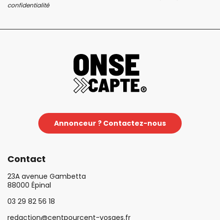
confidentialité
Annonceur ? Contactez-nous
Contact
23A avenue Gambetta
88000 Épinal
03 29 82 56 18
redaction@centpourcent-vosges.fr