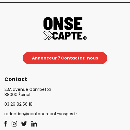
Annonceur ? Contactez-nous
Contact
23A avenue Gambetta
88000 Épinal
03 29 82 56 18
redaction@centpourcent-vosges.fr