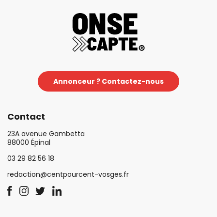
Annonceur ? Contactez-nous
Contact
23A avenue Gambetta
88000 Épinal
03 29 82 56 18
redaction@centpourcent-vosges.fr