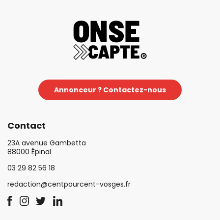
Annonceur ? Contactez-nous
Contact
23A avenue Gambetta
88000 Épinal
03 29 82 56 18
redaction@centpourcent-vosges.fr