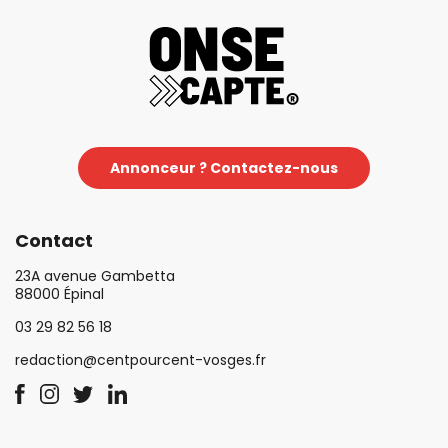
Annonceur ? Contactez-nous
Contact
23A avenue Gambetta
88000 Épinal
03 29 82 56 18
redaction@centpourcent-vosges.fr