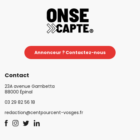
Annonceur ? Contactez-nous
Contact
23A avenue Gambetta
88000 Épinal
03 29 82 56 18
redaction@centpourcent-vosges.fr