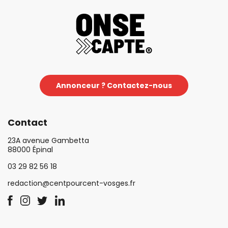
Annonceur ? Contactez-nous
Contact
23A avenue Gambetta
88000 Épinal
03 29 82 56 18
redaction@centpourcent-vosges.fr