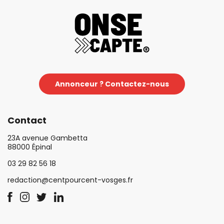
Annonceur ? Contactez-nous
Contact
23A avenue Gambetta
88000 Épinal
03 29 82 56 18
redaction@centpourcent-vosges.fr