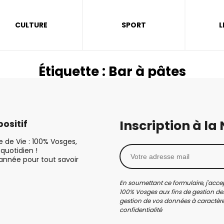
CULTURE
SPORT
L
Étiquette :
Bar à pâtes
Inscription à la
ositif
le de Vie : 100% Vosges,
quotidien !
’année pour tout savoir
En soumettant ce formulaire, j'accep
100% Vosges aux fins de gestion des
gestion de vos données à caractère 
confidentialité