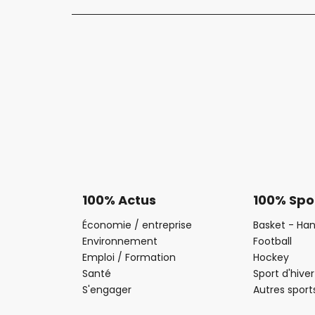
100% Actus
100% Spo
Économie / entreprise
Basket - Han
Environnement
Football
Emploi / Formation
Hockey
Santé
Sport d'hiver
S'engager
Autres sport