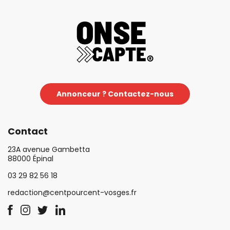
Annonceur ? Contactez-nous
Contact
23A avenue Gambetta
88000 Épinal
03 29 82 56 18
redaction@centpourcent-vosges.fr