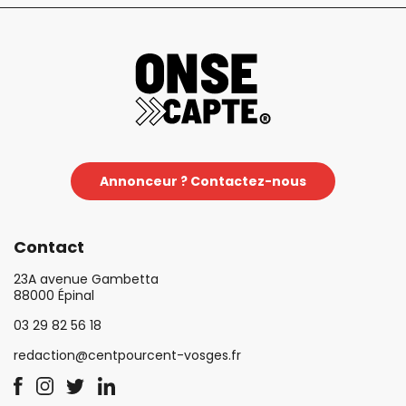
Annonceur ? Contactez-nous
Contact
23A avenue Gambetta
88000 Épinal
03 29 82 56 18
redaction@centpourcent-vosges.fr