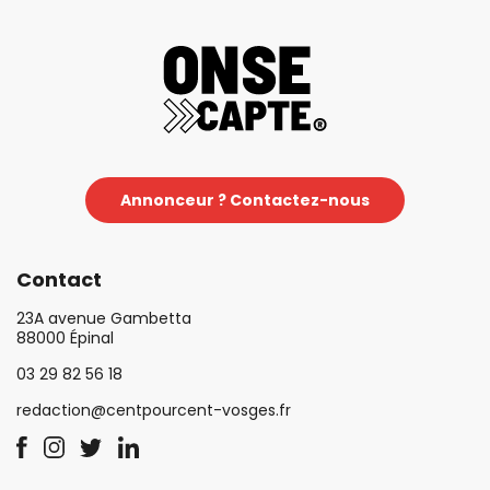
Annonceur ? Contactez-nous
Contact
23A avenue Gambetta
88000 Épinal
03 29 82 56 18
redaction@centpourcent-vosges.fr