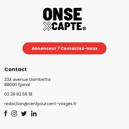
Annonceur ? Contactez-nous
Contact
23A avenue Gambetta
88000 Épinal
03 29 82 56 18
redaction@centpourcent-vosges.fr