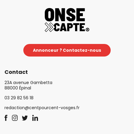
Annonceur ? Contactez-nous
Contact
23A avenue Gambetta
88000 Épinal
03 29 82 56 18
redaction@centpourcent-vosges.fr