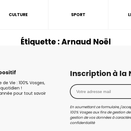
CULTURE
SPORT
L
Étiquette :
Arnaud Noël
Inscription à la
ositif
le de Vie : 100% Vosges,
quotidien !
’année pour tout savoir
En soumettant ce formulaire, j'accep
100% Vosges aux fins de gestion des
gestion de vos données à caractère 
confidentialité