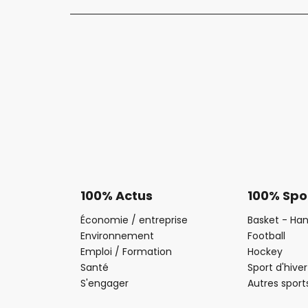
100% Actus
100% Spo
Économie / entreprise
Basket - Han
Environnement
Football
Emploi / Formation
Hockey
Santé
Sport d'hiver
S'engager
Autres sport