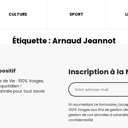
CULTURE
SPORT
L
Étiquette :
Arnaud Jeannot
Inscription à la
ositif
le de Vie : 100% Vosges,
quotidien !
’année pour tout savoir
En soumettant ce formulaire, j'accep
100% Vosges aux fins de gestion des
gestion de vos données à caractère 
confidentialité