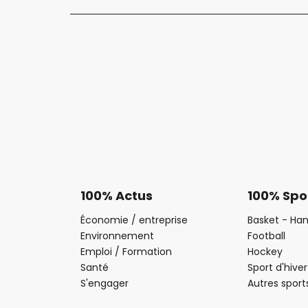
100% Actus
100% Spo
Économie / entreprise
Basket - Han
Environnement
Football
Emploi / Formation
Hockey
Santé
Sport d'hiver
S'engager
Autres sport