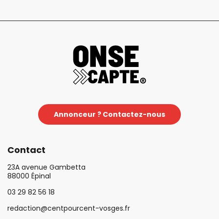
Annonceur ? Contactez-nous
Contact
23A avenue Gambetta
88000 Épinal
03 29 82 56 18
redaction@centpourcent-vosges.fr