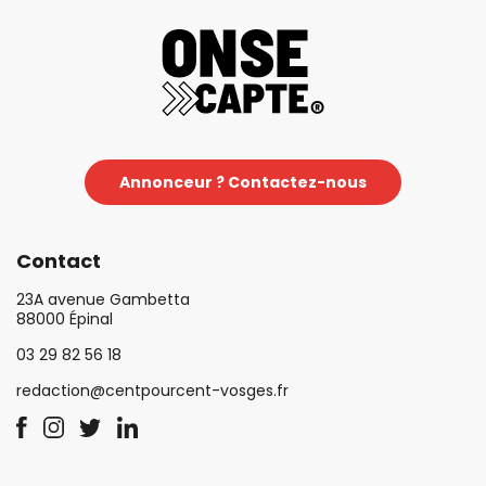
Annonceur ? Contactez-nous
Contact
23A avenue Gambetta
88000 Épinal
03 29 82 56 18
redaction@centpourcent-vosges.fr