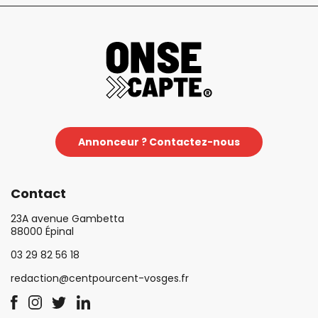
Annonceur ? Contactez-nous
Contact
23A avenue Gambetta
88000 Épinal
03 29 82 56 18
redaction@centpourcent-vosges.fr