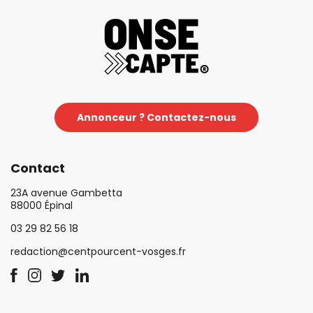
Annonceur ? Contactez-nous
Contact
23A avenue Gambetta
88000 Épinal
03 29 82 56 18
redaction@centpourcent-vosges.fr