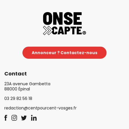
Annonceur ? Contactez-nous
Contact
23A avenue Gambetta
88000 Épinal
03 29 82 56 18
redaction@centpourcent-vosges.fr