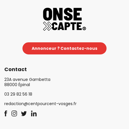
Annonceur ? Contactez-nous
Contact
23A avenue Gambetta
88000 Épinal
03 29 82 56 18
redaction@centpourcent-vosges.fr