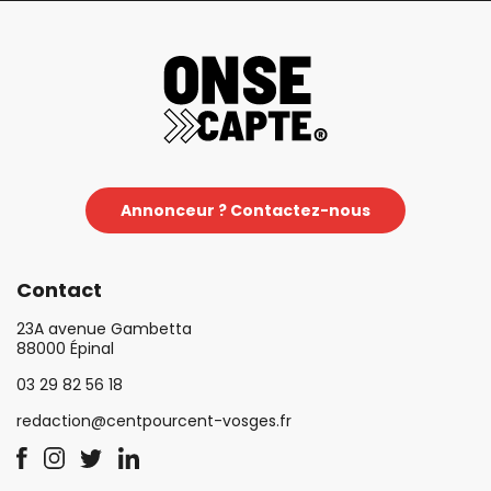
Annonceur ? Contactez-nous
Contact
23A avenue Gambetta
88000 Épinal
03 29 82 56 18
redaction@centpourcent-vosges.fr