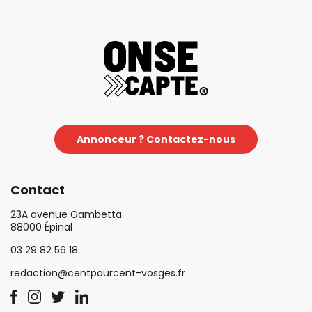
Annonceur ? Contactez-nous
Contact
23A avenue Gambetta
88000 Épinal
03 29 82 56 18
redaction@centpourcent-vosges.fr