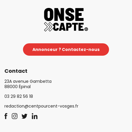
Annonceur ? Contactez-nous
Contact
23A avenue Gambetta
88000 Épinal
03 29 82 56 18
redaction@centpourcent-vosges.fr