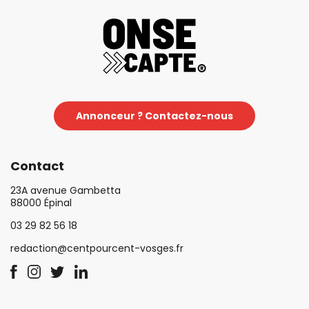
Annonceur ? Contactez-nous
Contact
23A avenue Gambetta
88000 Épinal
03 29 82 56 18
redaction@centpourcent-vosges.fr