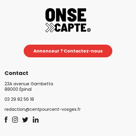
Annonceur ? Contactez-nous
Contact
23A avenue Gambetta
88000 Épinal
03 29 82 56 18
redaction@centpourcent-vosges.fr