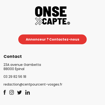
Annonceur ? Contactez-nous
Contact
23A avenue Gambetta
88000 Épinal
03 29 82 56 18
redaction@centpourcent-vosges.fr