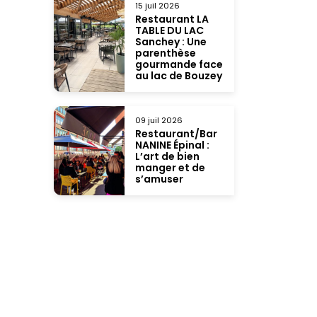
15 juil 2026
Restaurant LA
TABLE DU LAC
Sanchey : Une
parenthèse
gourmande face
au lac de Bouzey
09 juil 2026
Restaurant/Bar
NANINE Épinal :
L’art de bien
manger et de
s’amuser