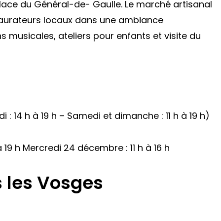
 place du Général-de- Gaulle. Le marché artisanal
staurateurs locaux dans une ambiance
s musicales, ateliers pour enfants et visite du
: 14 h à 19 h – Samedi et dimanche : 11 h à 19 h)
 19 h Mercredi 24 décembre : 11 h à 16 h
s les Vosges