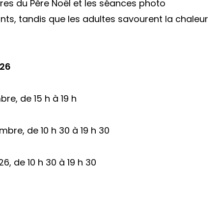
ttres du Père Noël et les séances photo
nts, tandis que les adultes savourent la chaleur
026
re, de 15 h à 19 h
bre, de 10 h 30 à 19 h 30
, de 10 h 30 à 19 h 30