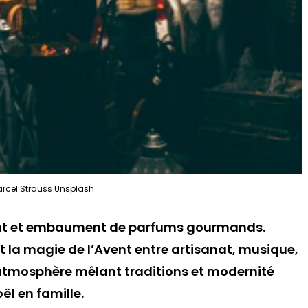
rcel Strauss Unsplash
nent et embaument de parfums gourmands.
nt la magie de l’Avent entre artisanat, musique,
tmosphère mêlant traditions et modernité
ël en famille.