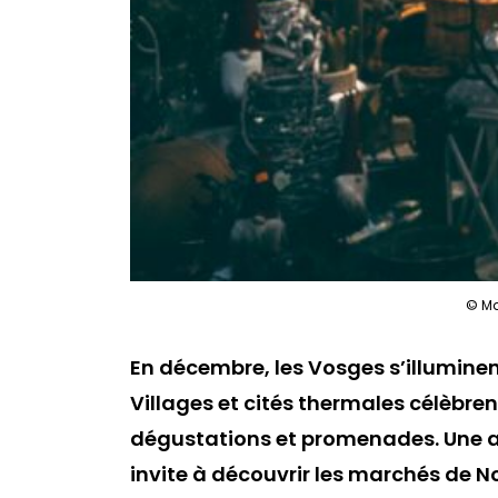
© Ma
En décembre, les Vosges s’illumi
Villages et cités thermales célèbre
dégustations et promenades. Une a
invite à découvrir les marchés de No