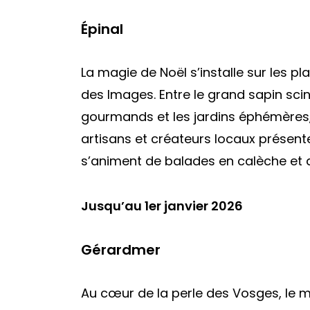
Épinal
La magie de Noël s’installe sur les pl
des Images. Entre le grand sapin scin
gourmands et les jardins éphémères, 
artisans et créateurs locaux présenten
s’animent de balades en calèche et d
Jusqu’au 1er janvier 2026
Gérardmer
Au cœur de la perle des Vosges, le 