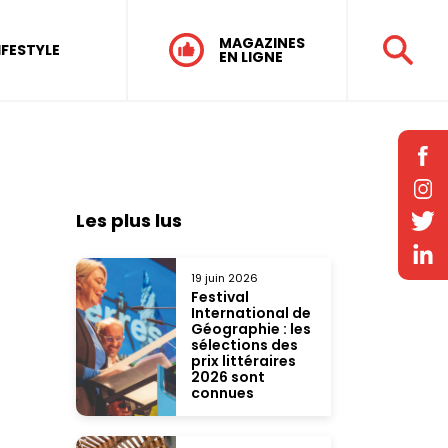
MAGAZINES
IFESTYLE
EN LIGNE
Les plus lus
19 juin 2026
Festival
International de
Géographie : les
sélections des
prix littéraires
2026 sont
connues