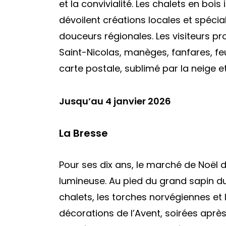
et la convivialité. Les chalets en boi
dévoilent créations locales et spéci
douceurs régionales. Les visiteurs pr
Saint-Nicolas, manèges, fanfares, feu
carte postale, sublimé par la neige et 
Jusqu’au 4 janvier 2026
La Bresse
Pour ses dix ans, le marché de Noël d
lumineuse. Au pied du grand sapin du
chalets, les torches norvégiennes et 
décorations de l’Avent, soirées aprè