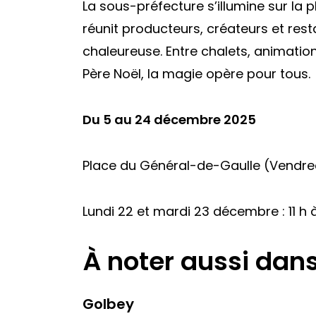
La sous-préfecture s’illumine sur la
réunit producteurs, créateurs et re
chaleureuse. Entre chalets, animation
Père Noël, la magie opère pour tous.
Du 5 au 24 décembre 2025
Place du Général-de-Gaulle (Vendredi 
Lundi 22 et mardi 23 décembre : 11 h à
À noter aussi dan
Golbey