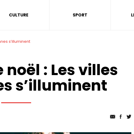
CULTURE
SPORT
L
nes s’illuminent
noël : Les villes
s s’illuminent